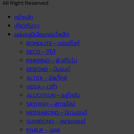
All Right Reserved
หน้าหลัก
เกี่ยวกับเรา
แผ่นอลูมิเนียมคอมโพสิต
BONDLITE – บอนด์ไลท์
DECO – ดีโก้
PINKRINO – พิงค์ไรโน่
BEBOND – บีบอนด์
ALTEX – อัลเท็กซ์
VEGA – เวก้า
ALUCOSUN – อลูโคซัน
SKYHIGH – สกายไฮน์
MEENABOND – มีนาบอนด์
SIAMBOND – สยามบอนด์
KNAUF – นอฟ