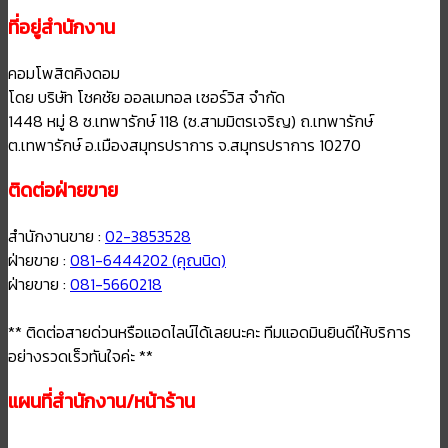
ที่อยู่สำนักงาน
คอมโพสิตคิงดอม
โดย บริษัท โชคชัย ออลเมทอล เซอร์วิส จำกัด
1448 หมู่ 8 ซ.เทพารักษ์ 118 (ซ.สามมิตรเจริญ) ถ.เทพารักษ์
ต.เทพารักษ์ อ.เมืองสมุทรปราการ จ.สมุทรปราการ 10270
ติดต่อฝ่ายขาย
สำนักงานขาย :
02-3853528
ฝ่ายขาย :
081-6444202 (คุณนิด)
ฝ่ายขาย :
081-5660218
** ติดต่อสายด่วนหรือแอดไลน์ได้เลยนะคะ ทีมแอดมินยินดีให้บริการ
อย่างรวดเร็วทันใจค่ะ **
แผนที่สำนักงาน/หน้าร้าน