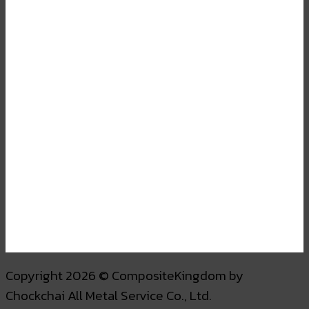
Copyright 2026 © CompositeKingdom by
Chockchai All Metal Service Co., Ltd.