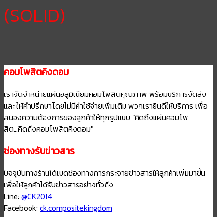
(SOLID)
คอมโพสิตคิงดอม
เราจัดจำหน่ายแผ่นอลูมิเนียมคอมโพสิตคุณภาพ พร้อมบริการจัดส่ง
และ ให้คำปรึกษาโดยไม่มีค่าใช้จ่ายเพิ่มเติม พวกเรายินดีให้บริการ เพื่อ
สนองความต้องการของลูกค้าให้ทุกรูปแบบ "คิดถึงแผ่นคอมโพ
สิต...คิดถึงคอมโพสิตคิงดอม"
ช่องทางรับข่าวสาร
ปัจจุบันทางร้านได้เปิดช่องทางการกระจายข่าวสารให้ลูกค้าเพิ่มมาขึ้น
เพื่อให้ลูกค้าได้รับข่าวสารอย่างทั่วถึง
Line:
@CK2014
Facebook:
ck.compositekingdom