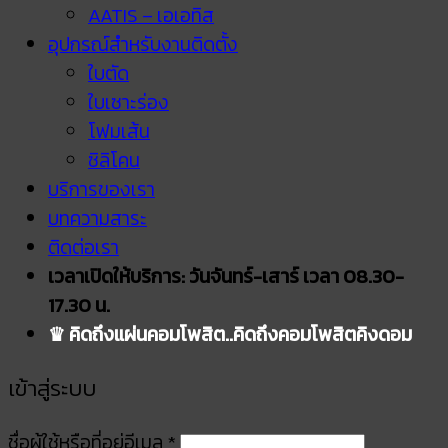
AATIS – เอเอทิส
อุปกรณ์สำหรับงานติดตั้ง
ใบตัด
ใบเซาะร่อง
โฟมเส้น
ซิลิโคน
บริการของเรา
บทความสาระ
ติดต่อเรา
เวลาเปิดให้บริการ: วันจันทร์-เสาร์ เวลา 08.30-
17.30 น.
♛ คิดถึงแผ่นคอมโพสิต..คิดถึงคอมโพสิตคิงดอม
เข้าสู่ระบบ
ชื่อผู้ใช้หรือที่อยู่อีเมล
*