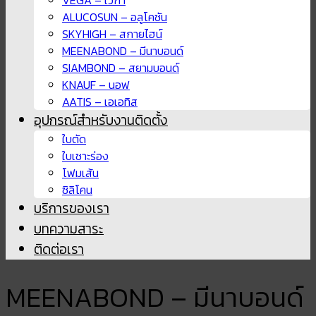
ALUCOSUN – อลูโคซัน
SKYHIGH – สกายไฮน์
MEENABOND – มีนาบอนด์
SIAMBOND – สยามบอนด์
KNAUF – นอฟ
AATIS – เอเอทิส
อุปกรณ์สำหรับงานติดตั้ง
ใบตัด
ใบเซาะร่อง
โฟมเส้น
ซิลิโคน
บริการของเรา
บทความสาระ
ติดต่อเรา
MEENABOND – มีนาบอนด์