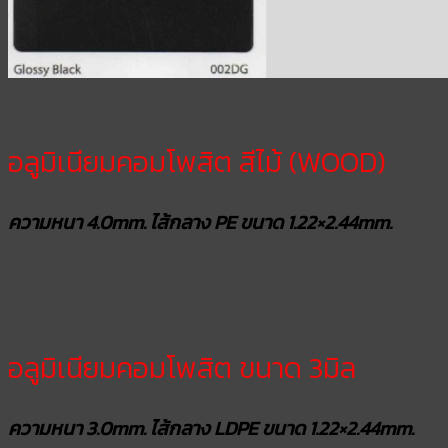
อลูมิเนียมคอมโพสิต สีไม้ (WOOD)
ความหนา 4.0mm. ไส้กลาง PE ขนาด 1.22×2.44mm.
อลูมิเนียมคอมโพสิต ขนาด 3มิล
ความหนา 3.0mm. ไส้กลาง LDPE ขนาด 1.22×2.44mm.