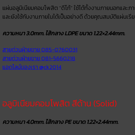
แผ่นอลูมิเนียมคอมโพสิต “ดีโก้” ใช้ได้ทั้งงานภายนอกและภาย
และยังใช้กับงานภายในได้เป็นอย่างดี ด้วยคุณสมบัติแผ่นเรีย
ความหนา 3.0mm. ไส้กลาง LDPE ขนาด 1.22×2.44mm.
สายด่วนฝ่ายขาย 085-0760031
สายด่วนฝ่ายขาย 081-5660218
แอดไลน์ของเรา @ck2014
อลูมิเนียมคอมโพสิต สีด้าน (Solid)
ความหนา 4.0mm. ไส้กลาง PE ขนาด 1.22×2.44mm.