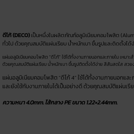
ดีโก้ (DECO)
เป็นหนึ่งในผลิตภัณฑ์อลูมิเนียมคอมโพสิต (Al
ทั่วไป ด้วยคุณสมบัติแผ่นเรียบ น้ำหนักเบา ขึ้นรูปและติดตั้ง
แผ่นอลูมิเนียมคอมโพสิต “ดีโก้” ใช้ได้ทั้งงานภายนอกและภายใน เหมาะสำห
ด้วยคุณสมบัติแผ่นเรียบ น้ำหนักเบา ขึ้นรูปติดตั้งได้ง่าย สีสันสดใส ส
แผ่นอลูมิเนียมคอมโพสิต “ดีโก้ 4” ใช้ได้ทั้งงานภายนอกและภ
และยังใช้กับงานภายในได้เป็นอย่างดี ด้วยคุณสมบัติแผ่นเรีย
ความหนา 4.0mm. ไส้กลาง PE ขนาด 1.22×2.44mm.