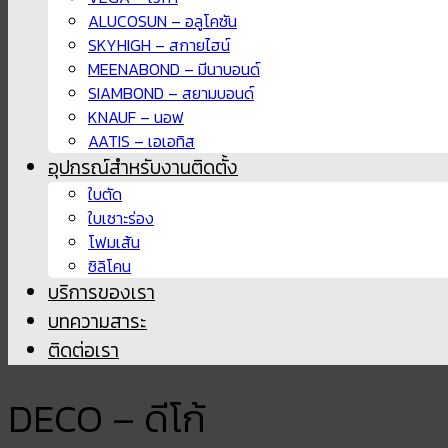
ALUCOSUN – อลูโคซัน
SKYHIGH – สกายไฮน์
MEENABOND – มีนาบอนด์
SIAMBOND – สยามบอนด์
KNAUF – นอฟ
AATIS – เอเอทิส
อุปกรณ์สำหรับงานติดตั้ง
ใบตัด
ใบเซาะร่อง
โฟมเส้น
ซิลิโคน
บริการของเรา
บทความสาระ
ติดต่อเรา
DECO – ดีโก้