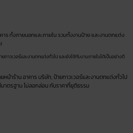
าคาร ทั้งภายนอกและภายใน รวมทั้งงานป้าย และงานตกแต่ง
ย
ป้ายทาวเวอร์และงานตกแต่งทั่วไป และยังใช้กับงานภายในได้เป็นอย่างดี
้ายหน้าร้าน อาคาร บริษัท, ป้ายทาวเวอร์และงานตกแต่งทั่วไป
มีมาตรฐาน ไม่ลอกล่อน กับราคาที่ยุติธรรม