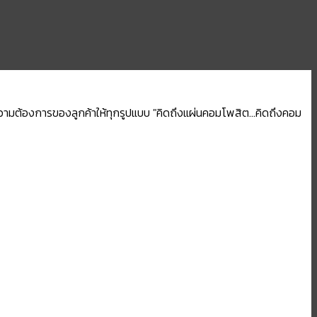
ความต้องการของลูกค้าให้ทุกรูปแบบ "คิดถึงแผ่นคอมโพสิต...คิดถึงคอม