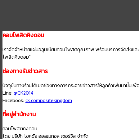
คอมโพสิตคิงดอม
เราจัดจำหน่ายแผ่นอลูมิเนียมคอมโพสิตคุณภาพ พร้อมบริการจัดส่งและ ให
โพสิตคิงดอม"
ช่องทางรับข่าวสาร
ปัจจุบันทางร้านได้เปิดช่องทางการกระจายข่าวสารให้ลูกค้าเพิ่มมาขึ้นเพื่อใ
Line:
@CK2014
Facebook:
ck.compositekingdom
ที่อยู่สำนักงาน
คอมโพสิตคิงดอม
โดย บริษัท โชคชัย ออลเมทอล เซอร์วิส จำกัด